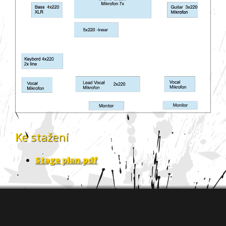
Ke stažení
Stage plan.pdf